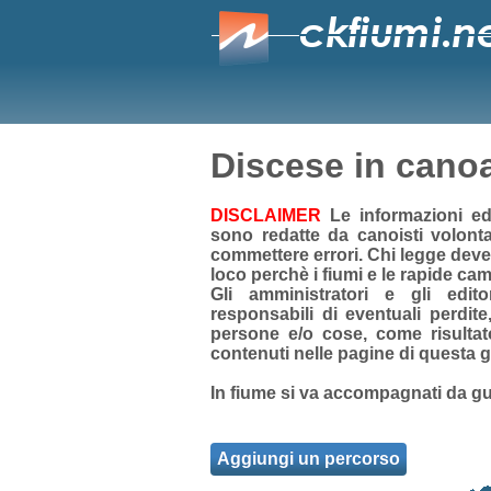
Discese in cano
DISCLAIMER
Le informazioni ed 
sono redatte da
canoisti volonta
commettere errori. Chi legge deve
loco perchè i fiumi e le rapide ca
Gli amministratori e gli edit
responsabili di eventuali perdit
persone e/o cose, come risultato
contenuti nelle pagine di questa g
In fiume si va accompagnati da gu
Aggiungi un percorso