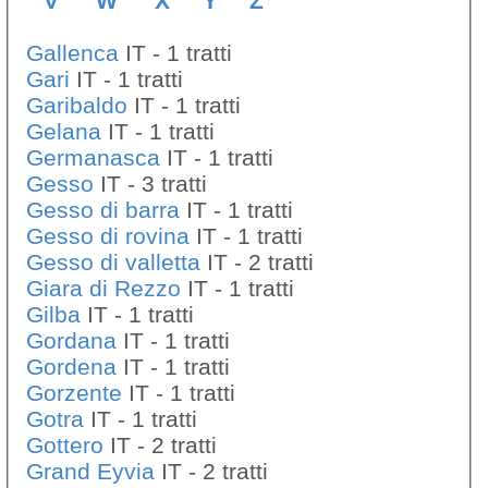
V
W
X
Y
Z
Gallenca
IT - 1 tratti
Gari
IT - 1 tratti
Garibaldo
IT - 1 tratti
Gelana
IT - 1 tratti
Germanasca
IT - 1 tratti
Gesso
IT - 3 tratti
Gesso di barra
IT - 1 tratti
Gesso di rovina
IT - 1 tratti
Gesso di valletta
IT - 2 tratti
Giara di Rezzo
IT - 1 tratti
Gilba
IT - 1 tratti
Gordana
IT - 1 tratti
Gordena
IT - 1 tratti
Gorzente
IT - 1 tratti
Gotra
IT - 1 tratti
Gottero
IT - 2 tratti
Grand Eyvia
IT - 2 tratti