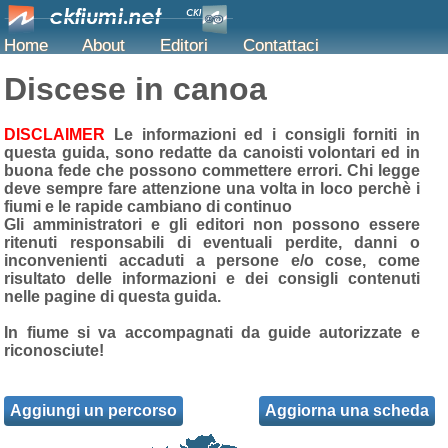
Home
About
Editori
Contattaci
Discese in canoa
DISCLAIMER
Le informazioni ed i consigli forniti in
questa guida, sono redatte da
canoisti volontari
ed in
buona fede che possono commettere errori. Chi legge
deve sempre fare attenzione una volta in loco perchè i
fiumi e le rapide cambiano di continuo
Gli amministratori e gli editori non possono essere
ritenuti responsabili di eventuali perdite, danni o
inconvenienti accaduti a persone e/o cose, come
risultato delle informazioni e dei consigli contenuti
nelle pagine di questa guida.
In fiume si va accompagnati da guide autorizzate e
riconosciute!
Aggiungi un percorso
Aggiorna una scheda