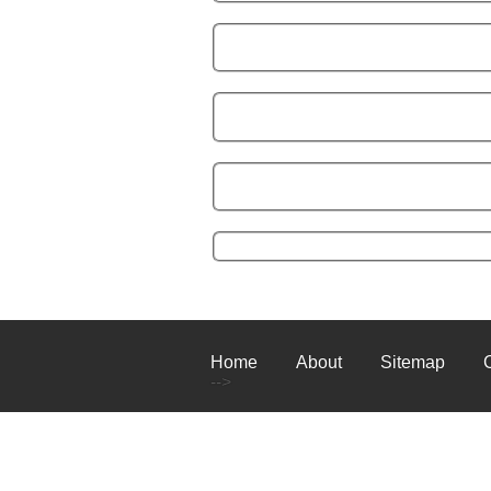
Home
About
Sitemap
-->