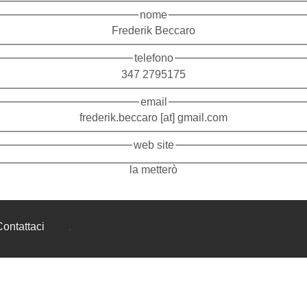
nome
Frederik Beccaro
telefono
347 2795175
email
frederik.beccaro [at] gmail.com
web site
la metterò
Contattaci
.